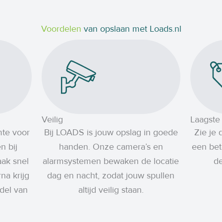
Voordelen
van opslaan met Loads.nl
Veilig
Laagste 
mte voor
Bij LOADS is jouw opslag in goede
Zie je
n bij
handen. Onze camera’s en
een bet
ak snel
alarmsystemen bewaken de locatie
de
na krijg
dag en nacht, zodat jouw spullen
del van
altijd veilig staan.