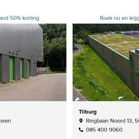
aand 50% korting
Boek nu en krij
Tilburg
hoven
Ringbaan Noord 13, 5
085 400 9060