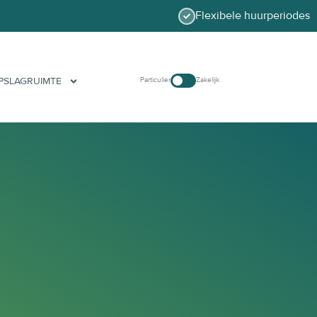
Flexibele huurperiodes
PSLAGRUIMTE
Particulier
Zakelijk