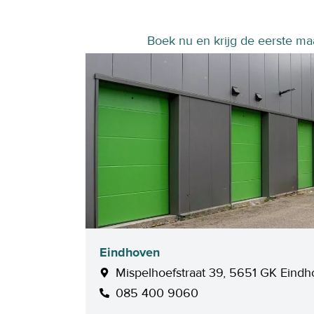
Boek nu en krijg de eerste m
Eindhoven
Mispelhoefstraat 39, 5651 GK Eind
085 400 9060