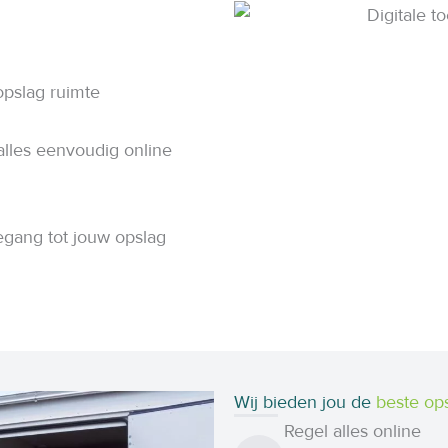
opslag ruimte
alles eenvoudig online
egang tot jouw opslag
Wij bieden jou de
beste op
Regel alles online