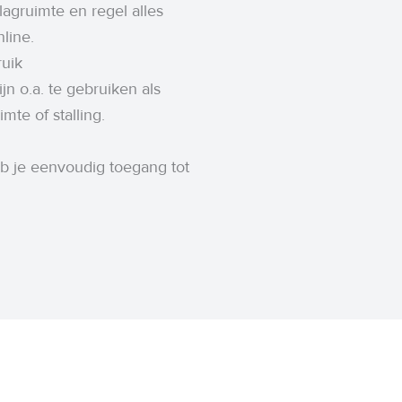
lagruimte en regel alles
line.
ruik
n o.a. te gebruiken als
mte of stalling.
b je eenvoudig toegang tot