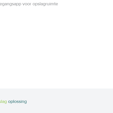
slag
oplossing