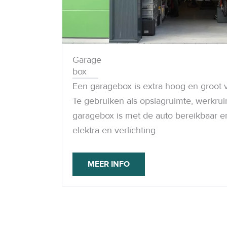
Garage
box
Een garagebox is extra hoog en groot v
Te gebruiken als opslagruimte, werkruim
garagebox is met de auto bereikbaar e
elektra en verlichting.
MEER INFO