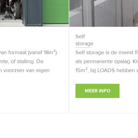
Self
storage
an formaat (vanaf 18m²).
Self storage is de meest f
te, of stalling. De
als permanente opslag. Kle
n voorzien van eigen
15m², bij LOADS hebben we
MEER INFO