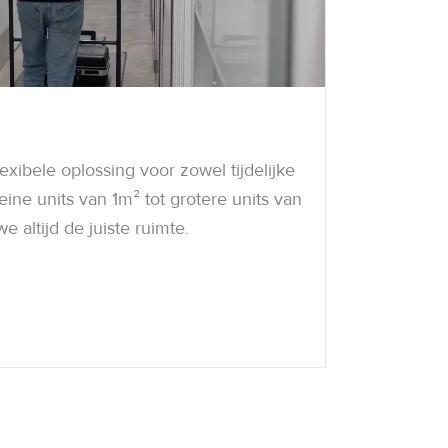
lexibele oplossing voor zowel tijdelijke
ine units van 1m² tot grotere units van
 altijd de juiste ruimte.