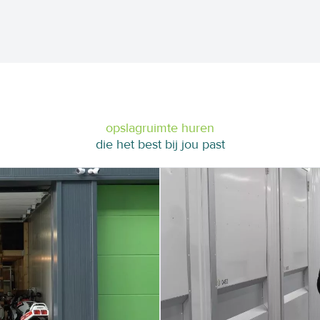
opslagruimte huren
die het best bij jou past