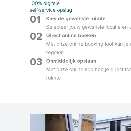
100% digitale
self-service opslag
01
Kies de gewenste ruimte
Selecteer jouw gewenste locatie en 
02
Direct online boeken
Met onze online booking tool kan je 
regelen
03
Onmiddelijk opslaan
Met onze online app heb je direct to
ruimte