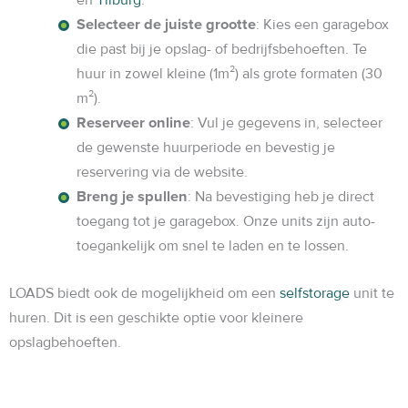
en
Tilburg
.
Selecteer de juiste grootte
: Kies een garagebox
die past bij je opslag- of bedrijfsbehoeften. Te
huur in zowel kleine (1m²) als grote formaten (30
m²).
Reserveer online
: Vul je gegevens in, selecteer
de gewenste huurperiode en bevestig je
reservering via de website.
Breng je spullen
: Na bevestiging heb je direct
toegang tot je garagebox. Onze units zijn auto-
toegankelijk om snel te laden en te lossen.
LOADS biedt ook de mogelijkheid om een
selfstorage
unit te
huren. Dit is een geschikte optie voor kleinere
opslagbehoeften.