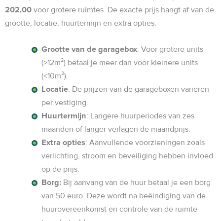
202,00
voor grotere ruimtes. De exacte prijs hangt af van de
grootte, locatie, huurtermijn en extra opties.
Grootte van de garagebox
: Voor grotere units
(>12m²) betaal je meer dan voor kleinere units
(<10m²).
Locatie
: De prijzen van de garageboxen variëren
per vestiging.
Huurtermijn
: Langere huurperiodes van zes
maanden of langer verlagen de maandprijs.
Extra opties
: Aanvullende voorzieningen zoals
verlichting, stroom en beveiliging hebben invloed
op de prijs.
Borg:
Bij aanvang van de huur betaal je een borg
van 50 euro. Deze wordt na beëindiging van de
huurovereenkomst en controle van de ruimte