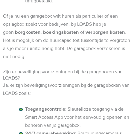
terugbetaald.
Of je nu een garagebox wilt huren als particulier of een
opslagbox zoekt voor bedrijven, bij LOADS heb je
geen
borgkosten
,
boekingskosten
of
verborgen kosten
.
Het is mogelijk om de huurcapaciteit tussentijds te vergroten
als je meer ruimte nodig hebt. De garagebox verzekeren is
niet nodig.
Zijn er beveiligingsvoorzieningen bij de garageboxen van
LOADS?
Ja, er zijn beveiligingsvoorzieningen bij de garageboxen van
LOADS zoals:
Toegangscontrole
: Sleutelloze toegang via de
Smart Access App voor het eenvoudig openen en
beheren van je garagebox.
24/7
camerabewaking
: Beveiligingscamera’s