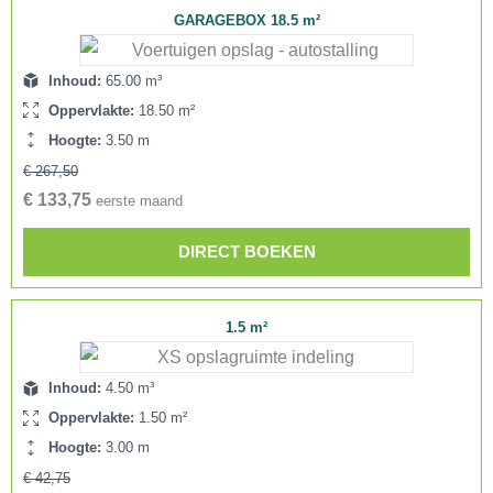
GARAGEBOX 18.5 m²
Inhoud:
65.00 m³
Oppervlakte:
18.50 m²
Hoogte:
3.50 m
€ 267,50
€ 133,75
eerste maand
DIRECT BOEKEN
1.5 m²
Inhoud:
4.50 m³
Oppervlakte:
1.50 m²
Hoogte:
3.00 m
€ 42,75