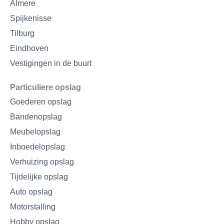
Almere
Spijkenisse
Tilburg
Eindhoven
Vestigingen in de buurt
Particuliere opslag
Goederen opslag
Bandenopslag
Meubelopslag
Inboedelopslag
Verhuizing opslag
Tijdelijke opslag
Auto opslag
Motorstalling
Hobby opslag