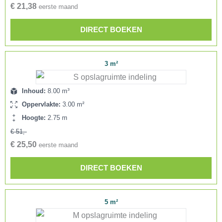
€ 21,38
eerste maand
DIRECT BOEKEN
3 m²
Inhoud:
8.00 m³
Oppervlakte:
3.00 m²
Hoogte:
2.75 m
€ 51,-
€ 25,50
eerste maand
DIRECT BOEKEN
5 m²