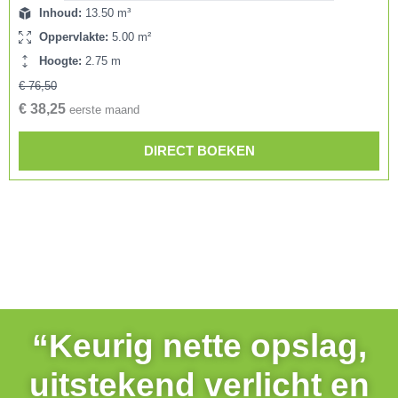
Inhoud:
13.50 m³
Oppervlakte:
5.00 m²
Hoogte:
2.75 m
€ 76,50
€ 38,25
eerste maand
DIRECT BOEKEN
“Keurig nette opslag,
uitstekend verlicht en