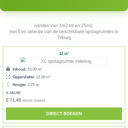
ruimtes van 1m2 tot en 25m2.
met Een selectie van de beschikbare opslagruimtes in
Tilburg
12 m²
Inhoud:
33.00 m³
Oppervlakte:
12.00 m²
Hoogte:
2.75 m
€ 142,80
€ 71,40
eerste maand
DIRECT BOEKEN