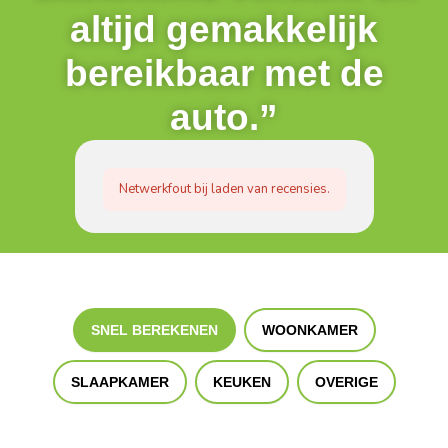
altijd gemakkelijk
bereikbaar met de
auto.”
Netwerkfout bij laden van recensies.
SNEL BEREKENEN
WOONKAMER
SLAAPKAMER
KEUKEN
OVERIGE