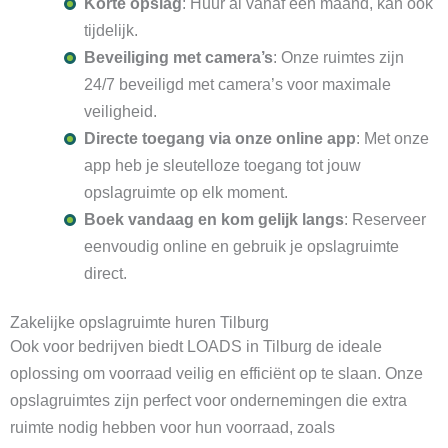
Korte opslag
: Huur al vanaf één maand, kan ook
tijdelijk.
Beveiliging met camera’s
: Onze ruimtes zijn
24/7 beveiligd met camera’s voor maximale
veiligheid.
Directe toegang via onze online app
: Met onze
app heb je sleutelloze toegang tot jouw
opslagruimte op elk moment.
Boek vandaag en kom gelijk langs
: Reserveer
eenvoudig online en gebruik je opslagruimte
direct.
Zakelijke opslagruimte huren Tilburg
Ook voor bedrijven biedt LOADS in Tilburg de ideale
oplossing om voorraad veilig en efficiënt op te slaan. Onze
opslagruimtes zijn perfect voor ondernemingen die extra
ruimte nodig hebben voor hun voorraad, zoals