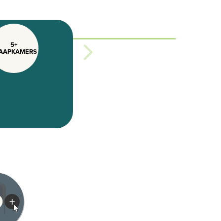
5+
AAPKAMERS