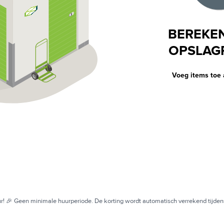
BEREKE
OPSLAG
Voeg items toe 
uur! 🎉 Geen minimale huurperiode. De korting wordt automatisch verrekend tijden