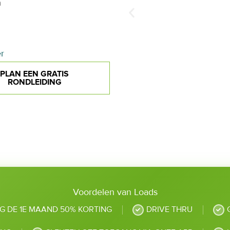
n
er
PLAN EEN GRATIS
RONDLEIDING
Voordelen van Loads
JG DE 1E MAAND 50% KORTING
DRIVE THRU