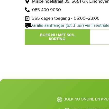
Mispelhoefstraat 39, 5651 GK Eindhove
085 400 9060
365 dagen toegang • 06:00–23:00
Gratis aanhanger (tot 3 uur) via Freetrail
BOEK NU MET 50%
KORTING
BOEK NU ONLINE EN KRI