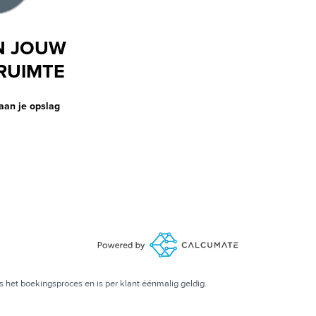
N JOUW
RUIMTE
aan je opslag
s het boekingsproces en is per klant éénmalig geldig.