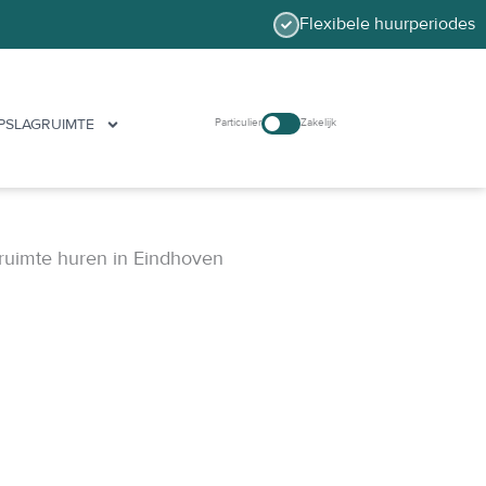
Flexibele huurperiodes
PSLAGRUIMTE
Particulier
Zakelijk