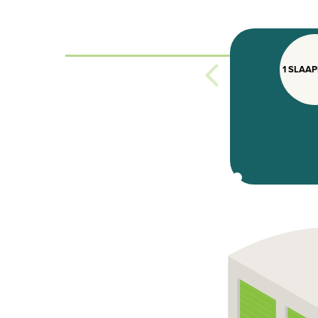
1 SLAA