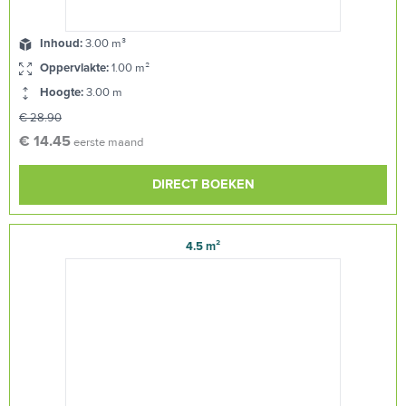
Inhoud:
3.00 m³
Oppervlakte:
1.00 m²
Hoogte:
3.00 m
€ 28.90
€ 14.45
eerste maand
DIRECT BOEKEN
4.5 m²