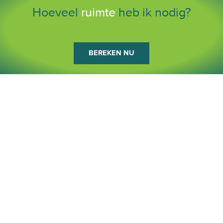
Hoeveel
ruimte
heb ik nodig?
BEREKEN NU