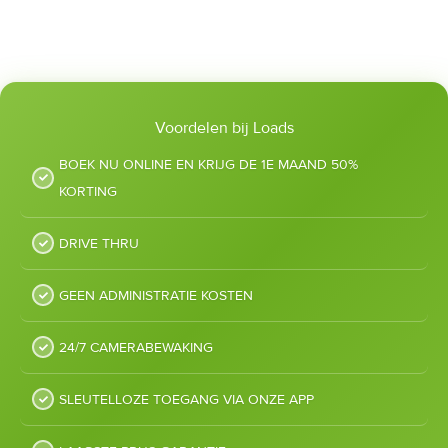
Voordelen bij Loads
BOEK NU ONLINE EN KRIJG DE 1E MAAND 50%
KORTING
DRIVE THRU
GEEN ADMINISTRATIE KOSTEN
24/7 CAMERABEWAKING
SLEUTELLOZE TOEGANG VIA ONZE APP