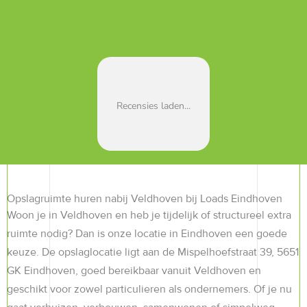
€ 544.50
€ 272.25
eerste maand
DIRECT BOEKEN
Motorstalling
Recensies laden...
Opslagruimte huren nabij Veldhoven bij Loads Eindhoven
Woon je in Veldhoven en heb je tijdelijk of structureel extra
ruimte nodig? Dan is onze locatie in Eindhoven een goede
keuze. De opslaglocatie ligt aan de Mispelhoefstraat 39, 5651
GK Eindhoven, goed bereikbaar vanuit Veldhoven en
geschikt voor zowel particulieren als ondernemers. Of je nu