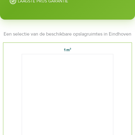
LAAGSTE PRIJS GARANTIE
Een selectie van de beschikbare opslagruimtes in Eindhoven
1 m²