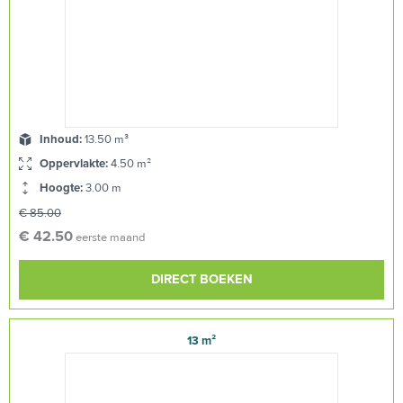
Inhoud:
13.50 m³
Oppervlakte:
4.50 m²
Hoogte:
3.00 m
€ 85.00
€ 42.50
eerste maand
DIRECT BOEKEN
13 m²