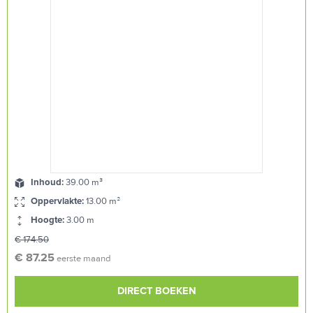
Inhoud:
39.00 m³
Oppervlakte:
13.00 m²
Hoogte:
3.00 m
€ 174.50
€ 87.25
eerste maand
DIRECT BOEKEN